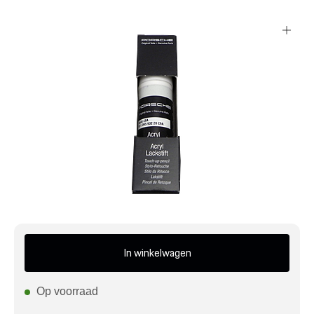
Mijn account
Klantenservice
Meer Porsche
Porsche informatie
In winkelwagen
Op voorraad