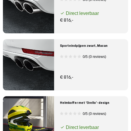
Direct leverbaar
€ 816,-
Sporteindpijpen zwart, Macan
0/5 (0 reviews)
€ 816,-
Helmkoffer met ‘Grello’-design
0/5 (0 reviews)
Direct leverbaar