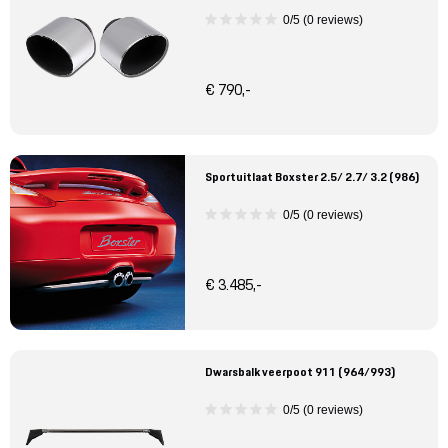
0/5 (0 reviews)
€ 790,-
Sportuitlaat Boxster 2.5/ 2.7/ 3.2 (986)
0/5 (0 reviews)
€ 3.485,-
Dwarsbalk veerpoot 911 (964/993)
0/5 (0 reviews)