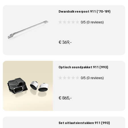
Dwarsbalk veerpoot 911 ('70-'89)
0/5 (0 reviews)
€ 369,-
Optisch soundpakket 911 (993)
0/5 (0 reviews)
€ 865,-
Set uitlaatsierstukken 911 (993)