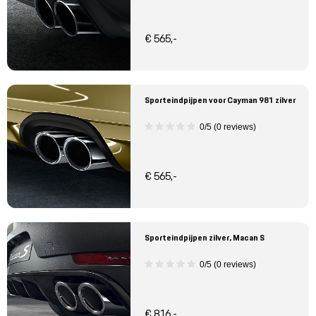
€ 565,-
Sporteindpijpen voor Cayman 981 zilver
0/5 (0 reviews)
€ 565,-
Sporteindpijpen zilver, Macan S
0/5 (0 reviews)
€ 816,-