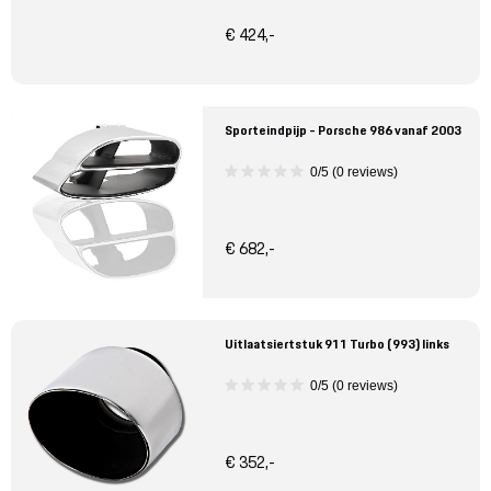
€ 424,-
Sporteindpijp - Porsche 986 vanaf 2003
0/5 (0 reviews)
€ 682,-
Uitlaatsiertstuk 911 Turbo (993) links
0/5 (0 reviews)
€ 352,-