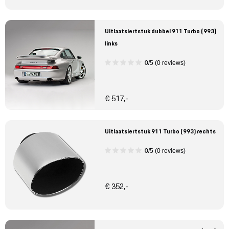
Uitlaatsiertstuk dubbel 911 Turbo (993)
links
0/5 (0 reviews)
€ 517,-
Uitlaatsiertstuk 911 Turbo (993) rechts
0/5 (0 reviews)
€ 352,-