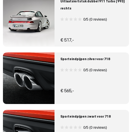
Uitlaatsiertstuk dubbel 911 Turbo (993)
rechts
0/5 (0 reviews)
€ 517,-
Sporteindpijpen zilver voor 718
0/5 (0 reviews)
€ 565,-
Sporteindpijpen zwart voor 718
0/5 (0 reviews)