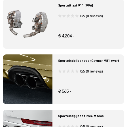
Sportuitlaat 911 (996)
0/5 (0 reviews)
€ 4.204,-
Sporteindpijpen voor Cayman 981 zwart
0/5 (0 reviews)
€ 565,-
Sporteindpijpen zilver, Macan
0/5 (0 reviews)