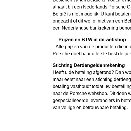
afhaalt bij een Nederlands Porsche Ce
België is niet mogelijk. U kunt betale
ongeacht of dit wel of niet van een B
een Nederlandse bankrekening benod
Prijzen en BTW in de webshop
Alle prijzen van de producten die i
Porsche doet haar uiterste best de jui
Stichting Derdengeldenrekening
Heeft u de betaling afgerond? Dan wo
maar eerst naar een stichting derden
betaling vasthoudt totdat uw bestelli
naar de Porsche webshop. Dit doen 
gespecialiseerde leveranciers in bet
van veilige en betrouwbare betaling.