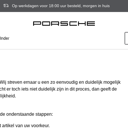
Op werkdagen voor 18:00 uur besteld, morgen in huis
inder
j streven ernaar u een zo eenvoudig en duidelijk mogelijk
t er toch iets niet duidelijk zijn in dit proces, dan geeft de
ijkheid.
 de onderstaande stappen:
 artikel van uw voorkeur.