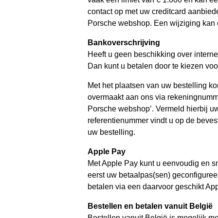
contact op met uw creditcard aanbieder
Porsche webshop. Een wijziging kan 
Bankoverschrijving
Heeft u geen beschikking over interne
Dan kunt u betalen door te kiezen voo
Met het plaatsen van uw bestelling k
overmaakt aan ons via rekeningnum
Porsche webshop’. Vermeld hierbij uw 
referentienummer vindt u op de bevest
uw bestelling.
Apple Pay
Met Apple Pay kunt u eenvoudig en s
eerst uw betaalpas(sen) geconfiguree
betalen via een daarvoor geschikt Ap
Bestellen en betalen vanuit België
Bestellen vanuit België is mogelijk m