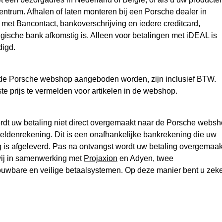
ntrum. Afhalen of laten monteren bij een Porsche dealer in
n met Bancontact, bankoverschrijving en iedere creditcard,
elgische bank afkomstig is. Alleen voor betalingen met iDEAL is
igd​.
n de Porsche webshop aangeboden worden, zijn inclusief BTW.
ste prijs te vermelden voor artikelen in de webshop.
rdt uw betaling niet direct overgemaakt naar de Porsche webs
geldenrekening. Dit is een onafhankelijke bankrekening die uw
ng is afgeleverd. Pas na ontvangst wordt uw betaling overgemaak
wij in samenwerking met
Projaxion
en Adyen, twee
rouwbare en veilige betaalsystemen. Op deze manier bent u zek