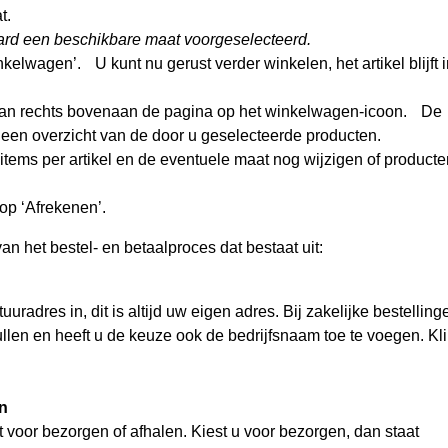
at.
daard een beschikbare maat voorgeselecteerd.
kelwagen’. U kunt nu gerust verder winkelen, het artikel blijft 
 dan rechts bovenaan de pagina op het winkelwagen-icoon. De
 een overzicht van de door u geselecteerde producten.
items per artikel en de eventuele maat nog wijzigen of producte
nop ‘Afrekenen’.
n het bestel- en betaalproces dat bestaat uit:
uuradres in, dit is altijd uw eigen adres. Bij zakelijke bestelling
ullen en heeft u de keuze ook de bedrijfsnaam toe te voegen. Kli
en
 voor bezorgen of afhalen. Kiest u voor bezorgen, dan staat