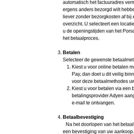
automatisch het factuuradres verm
ergens anders bezorgd wilt hebben
liever zonder bezorgkosten af bi
overzicht. U selecteert een locatie
u de openingstijden van het Pors
het betaalproces.
Betalen
Selecteer de gewenste betaalmeth
Kiest u voor online betalen 
Pay, dan doet u dit veilig b
voor deze betaalmethodes uw 
Kiest u voor betalen via een 
betalingsprovider Adyen aan
e-mail te ontvangen.
Betaalbevestiging
Na het doorlopen van het betaalp
een bevestiging van uw aankoop.