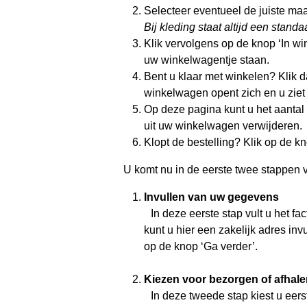
Selecteer eventueel de juiste ma
Bij kleding staat altijd een stan
Klik vervolgens op de knop ‘In win
uw winkelwagentje staan.
Bent u klaar met winkelen? Klik
winkelwagen opent zich en u ziet
Op deze pagina kunt u het aantal 
uit uw winkelwagen verwijderen.
Klopt de bestelling? Klik op de k
U komt nu in de eerste twee stappen va
Invullen van uw gegevens
In deze eerste stap vult u het fact
kunt u hier een zakelijk adres inv
op de knop ‘Ga verder’.
Kiezen voor bezorgen of afhal
In deze tweede stap kiest u eerst