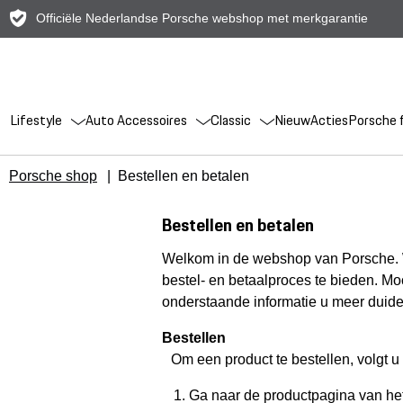
Officiële Nederlandse Porsche webshop met merkgarantie
Lifestyle
Auto Accessoires
Classic
Nieuw
Acties
Porsche f
Porsche shop
|
Bestellen en betalen
Bestellen en betalen
Welkom in de webshop van Porsche. Wi
bestel- en betaalproces te bieden. Moch
onderstaande informatie u meer duidel
Bestellen
Om een product te bestellen, volgt u
Ga naar de productpagina van het