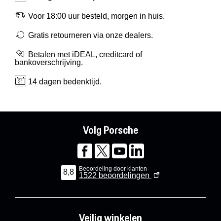
Voor 18:00 uur besteld, morgen in huis.
Gratis retourneren via onze dealers.
Betalen met iDEAL, creditcard of
bankoverschrijving.
14 dagen bedenktijd.
Volg Porsche
Beoordeling door klanten
8,8
1522
beoordelingen
Veilig winkelen