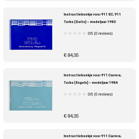
Instructieboekje voor 911 SC, 911
Turbo (Duits) – modeljaar 1983
0/5 (0 reviews)
€ 84,35
Instructieboekje voor 911 Carrera,
Turbo (Engels) – modeljaar 1984
0/5 (0 reviews)
€ 84,35
Instructieboekje voor 911 Carrera,