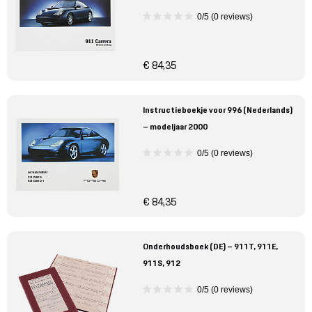
0/5 (0 reviews)
€ 84,35
Instructieboekje voor 996 (Nederlands)
– modeljaar 2000
0/5 (0 reviews)
€ 84,35
Onderhoudsboek (DE) – 911T, 911E,
911S, 912
0/5 (0 reviews)