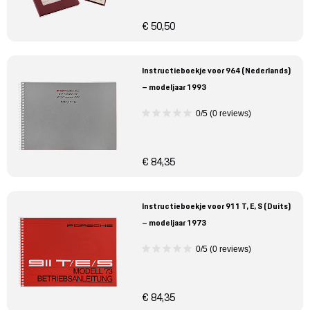
€ 50,50
Instructieboekje voor 964 (Nederlands)
– modeljaar 1993
0/5 (0 reviews)
€ 84,35
Instructieboekje voor 911 T, E, S (Duits)
– modeljaar 1973
0/5 (0 reviews)
€ 84,35