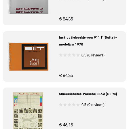
€ 84,35
Instructieboekje voor 911 T (Duits) –
modeljaar 1970
0/5 (0 reviews)
€ 84,35
Smeerschema, Porsche 356 A (Duits)
0/5 (0 reviews)
€ 46,15