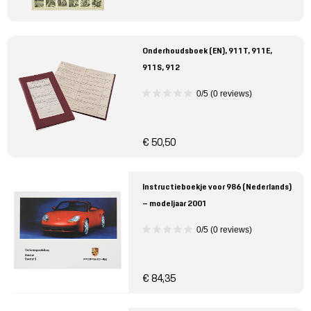
Onderhoudsboek (EN), 911T, 911E,
911S, 912
0/5 (0 reviews)
€ 50,50
Instructieboekje voor 986 (Nederlands)
– modeljaar 2001
0/5 (0 reviews)
€ 84,35