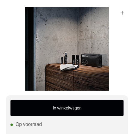
Mijn account
Klantenservice
Meer Porsche
Porsche informatie
In winkelwagen
Op voorraad