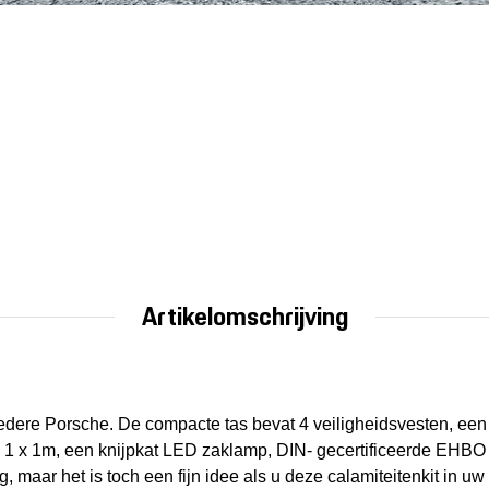
Artikelomschrijving
iedere Porsche. De compacte tas bevat 4 veiligheidsvesten, een 
1 x 1m, een knijpkat LED zaklamp, DIN- gecertificeerde EHBO
g, maar het is toch een fijn idee als u deze calamiteitenkit in u