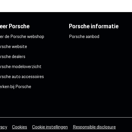
eer Porsche
Porsche informatie
er de Porsche webshop
Porsche aanbod
rsche website
rsche dealers
rsche modeloverzicht
rsche auto accessoires
rken bij Porsche
vacy
Cookies
Cookie instellingen
Responsible disclosure