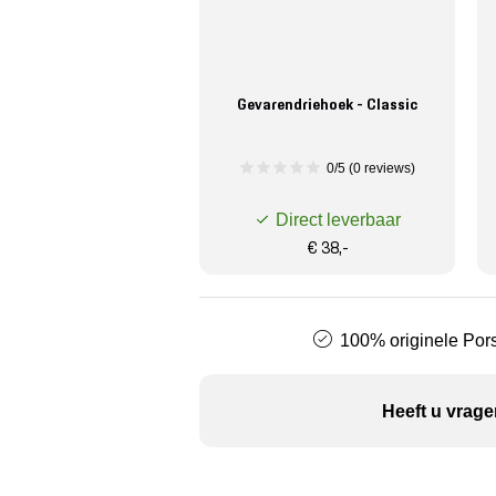
Gevarendriehoek - Classic
0/5 (0 reviews)
Direct leverbaar
€ 38,-
100% originele Pors
Heeft u vrage