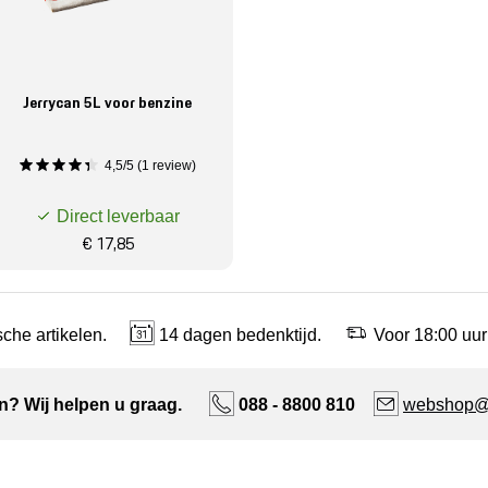
Jerrycan 5L voor benzine
4,5/5 (1 review)
Direct leverbaar
€ 17,85
che artikelen.
14 dagen bedenktijd.
Voor 18:00 uur
n? Wij helpen u graag.
088 - 8800 810
webshop@n