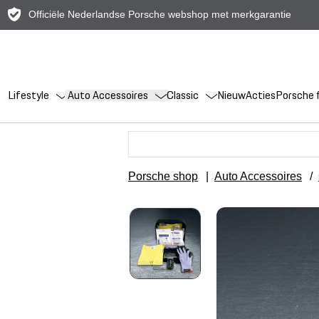
Officiële Nederlandse Porsche webshop met merkgarantie
Lifestyle
Auto Accessoires
Classic
Nieuw
Acties
Porsche f
Porsche shop
|
Auto Accessoires
/