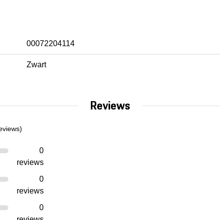
00072204114
Zwart
Reviews
eviews)
0
reviews
0
reviews
0
reviews