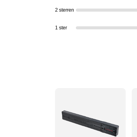
2 sterren
1 ster