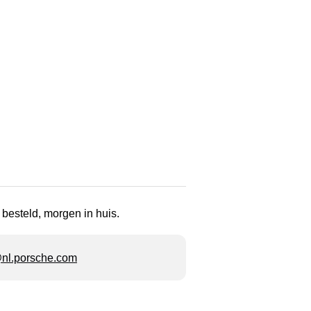
 besteld, morgen in huis.
l.porsche.com