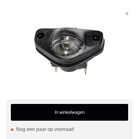
Mijn account
Klantenservice
Meer Porsche
Porsche informatie
In winkelwagen
Nog een paar op voorraad