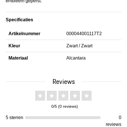
embleem geperst.
Specificaties
Artikelnummer
000044001117T2
Kleur
Zwart / Zwart
Materiaal
Alcantara
Reviews
0/5 (0 reviews)
5 sterren
0
reviews