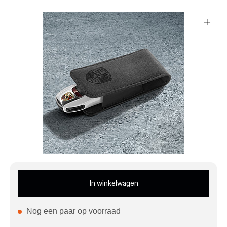
Mijn account
Klantenservice
Meer Porsche
Porsche informatie
In winkelwagen
Nog een paar op voorraad