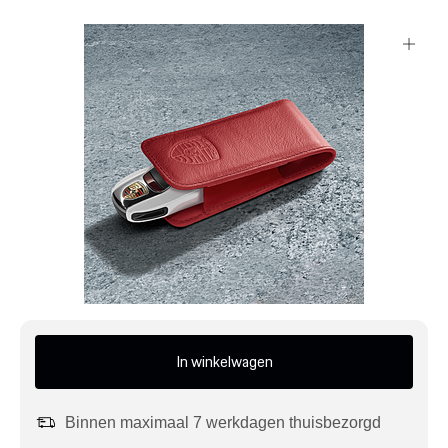
Mijn account
Klantenservice
Meer Porsche
Porsche informatie
In winkelwagen
Binnen maximaal 7 werkdagen thuisbezorgd