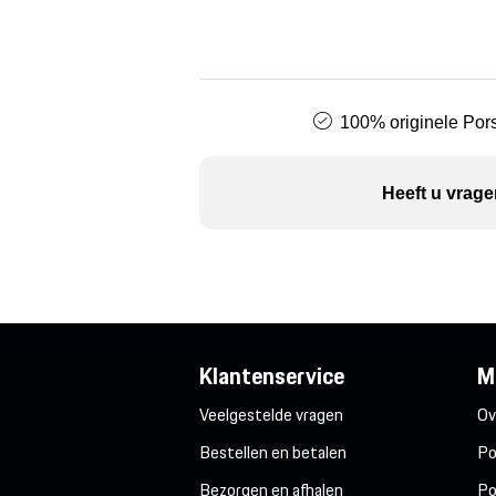
100% originele Pors
Heeft u vrage
Klantenservice
M
Veelgestelde vragen
Ov
Bestellen en betalen
Po
Bezorgen en afhalen
Po