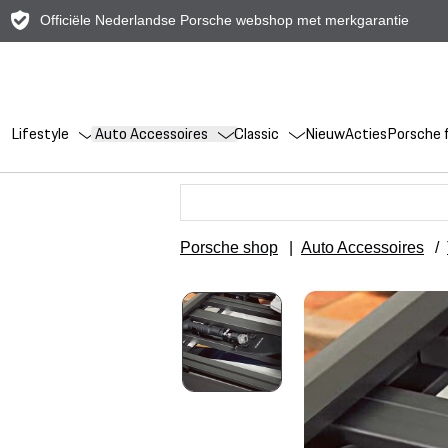
Officiële Nederlandse Porsche webshop met merkgarantie
Lifestyle
Auto Accessoires
Classic
Nieuw
Acties
Porsche f
Porsche shop
|
Auto Accessoires
/