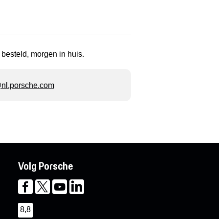
 besteld, morgen in huis.
l.porsche.com
Volg Porsche
8,8