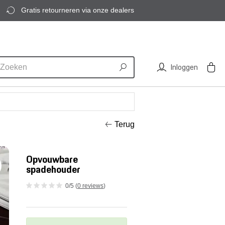
Gratis retourneren via onze dealers
Inloggen
Terug
Opvouwbare
spadehouder
0/5 (
0 reviews
)