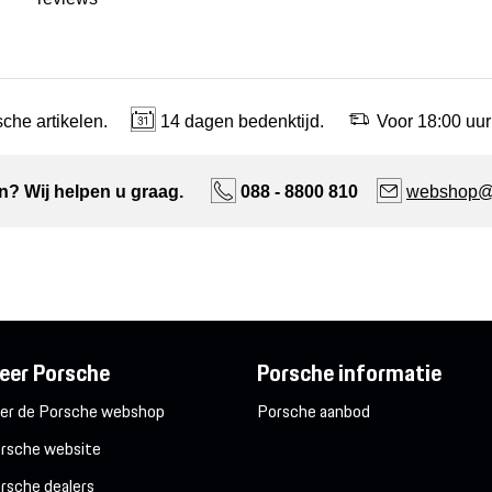
che artikelen.
14 dagen bedenktijd.
Voor 18:00 uur
n? Wij helpen u graag.
088 - 8800 810
webshop@n
eer Porsche
Porsche informatie
er de Porsche webshop
Porsche aanbod
rsche website
rsche dealers