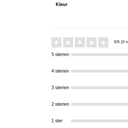
Kleur
0/5 (0 r
5 sterren
4 sterren
3 sterren
2 sterren
1 ster