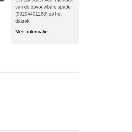
van de opvouwbare spade
(99204401288) op het
dakrek
Meer informatie