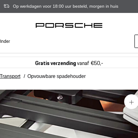
Op werkdagen voor 18:00 uur besteld, morgen in huis
inder
Gratis verzending
vanaf €50,-
Transport
/
Opvouwbare spadehouder