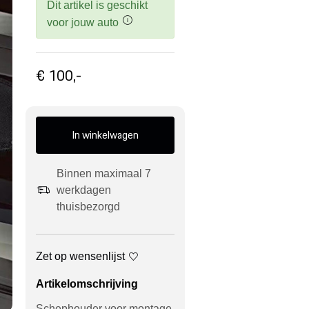
Dit artikel is geschikt
voor jouw auto
€ 100,-
In winkelwagen
Binnen maximaal 7
werkdagen
thuisbezorgd
Zet op wensenlijst
Artikelomschrijving
Schephouder voor montage