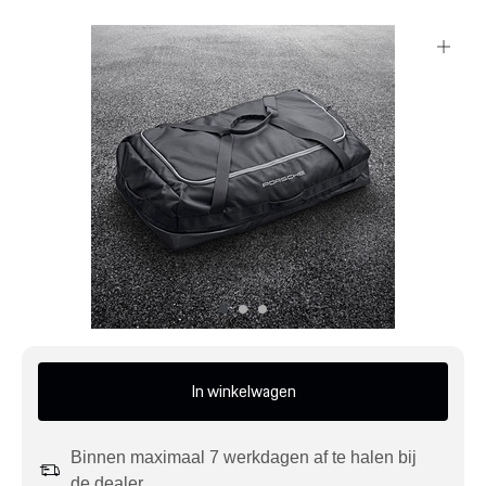
Mijn account
Klantenservice
Meer Porsche
Porsche informatie
In winkelwagen
Binnen maximaal 7 werkdagen af te halen bij
de dealer