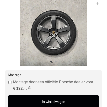
Mijn account
Klantenservice
Meer Porsche
Porsche informatie
Montage
Montage door een officiële Porsche dealer voor
€ 132,-
.
In winkelwagen