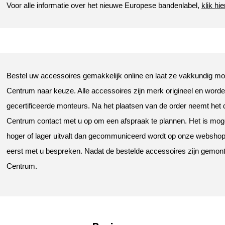
Voor alle informatie over het nieuwe Europese bandenlabel,
klik hie
Bestel uw accessoires gemakkelijk online en laat ze vakkundig mon
Centrum naar keuze. Alle accessoires zijn merk origineel en wor
gecertificeerde monteurs. Na het plaatsen van de order neemt het
Centrum contact met u op om een afspraak te plannen. Het is mogel
hoger of lager uitvalt dan gecommuniceerd wordt op onze webshop. U
eerst met u bespreken. Nadat de bestelde accessoires zijn gemonte
Centrum.