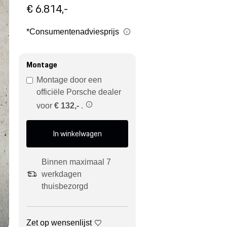
€ 6.814,-
*Consumentenadviesprijs
Montage
Montage door een
officiële Porsche dealer
voor
€ 132,-
.
In winkelwagen
Binnen maximaal 7
werkdagen
thuisbezorgd
Zet op wensenlijst