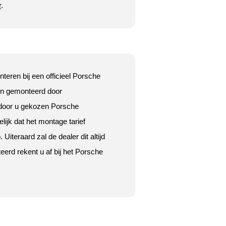
r
.
teren bij een officieel Porsche
den gemonteerd door
 door u gekozen Porsche
ijk dat het montage tarief
iteraard zal de dealer dit altijd
erd rekent u af bij het Porsche