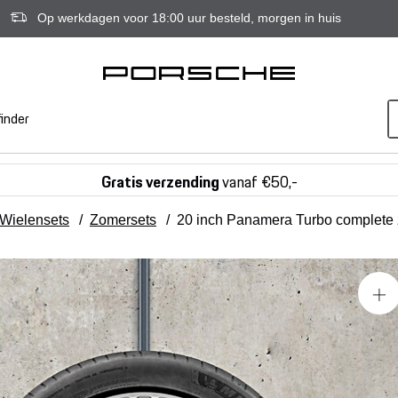
Op werkdagen voor 18:00 uur besteld, morgen in huis
inder
Gratis verzending
vanaf €50,-
Wielensets
/
Zomersets
/
20 inch Panamera Turbo complete