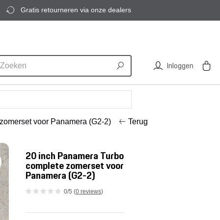
Gratis retourneren via onze dealers
Inloggen
 zomerset voor Panamera (G2-2)
Terug
20 inch Panamera Turbo
complete zomerset voor
Panamera (G2-2)
0/5 (
0 reviews
)