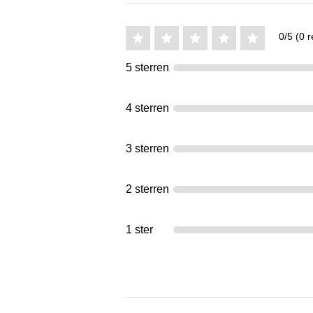
0/5 (0 r
5 sterren
4 sterren
3 sterren
2 sterren
1 ster