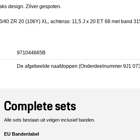
ks design. Zilver gespoten.
5/40 ZR 20 (106Y) XL, achteras: 11,5 J x 20 ET 68 met band 31
971044665B
De afgebeelde naafdoppen (Onderdeelnummer 9J1 073
Complete sets
Alle sets bestaan uit velgen inclusief banden.
EU Bandenlabel