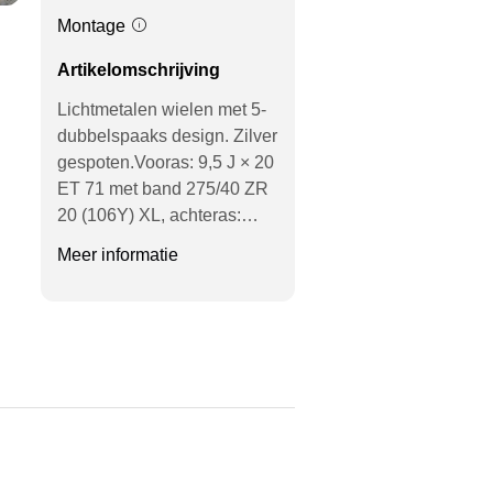
Montage
Artikelomschrijving
Lichtmetalen wielen met 5-
dubbelspaaks design. Zilver
gespoten.Vooras: 9,5 J × 20
ET 71 met band 275/40 ZR
20 (106Y) XL, achteras:…
Meer informatie