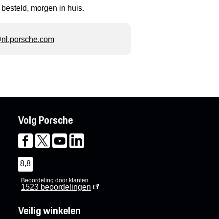
 besteld, morgen in huis.
l.porsche.com
Volg Porsche
8,8
Beoordeling door klanten
1523
beoordelingen
Veilig winkelen