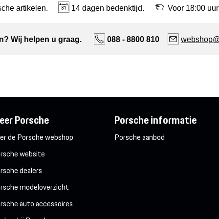
che artikelen.
14 dagen bedenktijd.
Voor 18:00 uur
n? Wij helpen u graag.
088 - 8800 810
webshop@n
eer Porsche
Porsche informatie
er de Porsche webshop
Porsche aanbod
rsche website
rsche dealers
rsche modeloverzicht
rsche auto accessoires