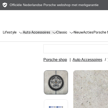
Officiële Nederlandse Porsche webshop met merkgarantie
Lifestyle
Auto Accessoires
Classic
Nieuw
Acties
Porsche f
Porsche shop
|
Auto Accessoires
/