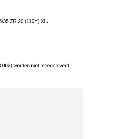
5/35 ZR 20 (110Y) XL.
 002) worden niet meegeleverd