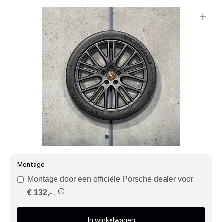
Mijn account
Klantenservice
Meer Porsche
Porsche informatie
Montage
Montage door een officiële Porsche dealer voor
€ 132,-
.
In winkelwagen