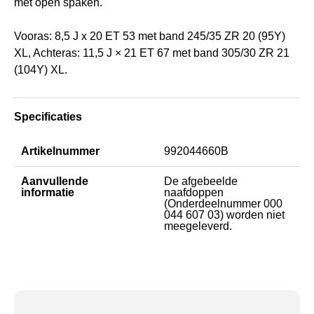
met open spaken.
Vooras: 8,5 J x 20 ET 53 met band 245/35 ZR 20 (95Y)
XL, Achteras: 11,5 J × 21 ET 67 met band 305/30 ZR 21
(104Y) XL.
Specificaties
Artikelnummer
992044660B
Aanvullende
De afgebeelde
informatie
naafdoppen
(Onderdeelnummer 000
044 607 03) worden niet
meegeleverd.