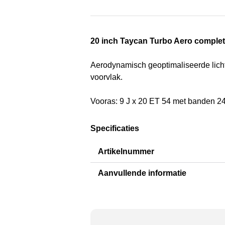
20 inch Taycan Turbo Aero comple
Aerodynamisch geoptimaliseerde licht
voorvlak.
Vooras: 9 J x 20 ET 54 met banden 2
Specificaties
Artikelnummer
Aanvullende informatie