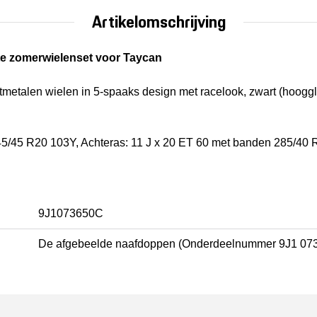
Artikelomschrijving
te zomerwielenset voor Taycan
metalen wielen in 5-spaaks design met racelook, zwart (hoogg
45/45 R20 103Y, Achteras: 11 J x 20 ET 60 met banden 285/40 
9J1073650C
De afgebeelde naafdoppen (Onderdeelnummer 9J1 073 