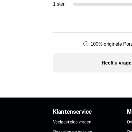
1 ster
100% originele Pors
Heeft u vrage
Klantenservice
M
Veelgestelde vragen
Ov
Bestellen en betalen
Po