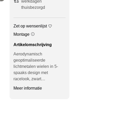
werkdagen
thuisbezorgd
Zet op wensenlijst
Montage
Artikelomschrijving
Aerodynamisch
geoptimaliseerde
lichtmetalen wielen in 5-
spaaks design met
racelook, zwart…
Meer informatie