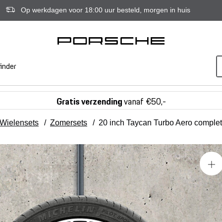
Op werkdagen voor 18:00 uur besteld, morgen in huis
inder
Gratis verzending
vanaf €50,-
Wielensets
/
Zomersets
/
20 inch Taycan Turbo Aero comple