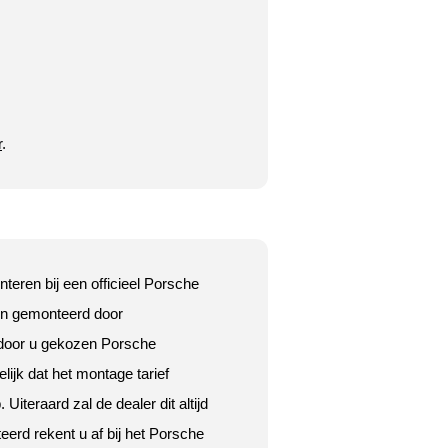
r
.
teren bij een officieel Porsche
den gemonteerd door
 door u gekozen Porsche
ijk dat het montage tarief
iteraard zal de dealer dit altijd
erd rekent u af bij het Porsche