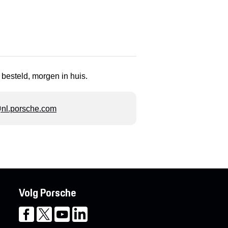
 besteld, morgen in huis.
l.porsche.com
Volg Porsche