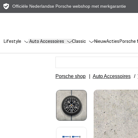
Officiële Nederlandse Porsche webshop met merkgarantie
Lifestyle
Auto Accessoires
Classic
Nieuw
Acties
Porsche f
Porsche shop
|
Auto Accessoires
/