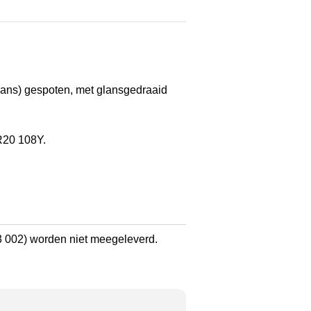
lans) gespoten, met glansgedraaid
R20 108Y.
002) worden niet meegeleverd.