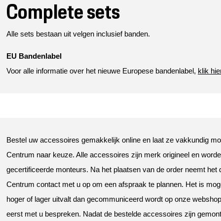
Complete sets
Alle sets bestaan uit velgen inclusief banden.
EU Bandenlabel
Voor alle informatie over het nieuwe Europese bandenlabel,
klik hie
Bestel uw accessoires gemakkelijk online en laat ze vakkundig mon
Centrum naar keuze. Alle accessoires zijn merk origineel en wor
gecertificeerde monteurs. Na het plaatsen van de order neemt het
Centrum contact met u op om een afspraak te plannen. Het is mogel
hoger of lager uitvalt dan gecommuniceerd wordt op onze webshop. U
eerst met u bespreken. Nadat de bestelde accessoires zijn gemonte