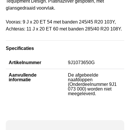
Tequipment Design. Platinazilver gespoten, met
glansgedraaid voorvlak.
Vooras: 9 J x 20 ET 54 met banden 245/45 R20 103Y,
Achteras: 11 J x 20 ET 60 met banden 285/40 R20 108Y.
Specificaties
Artikelnummer
9J1073650G
Aanvullende
De afgebeelde
informatie
naafdoppen
(Onderdeelnummer 9J1
073 000) worden niet
meegeleverd.