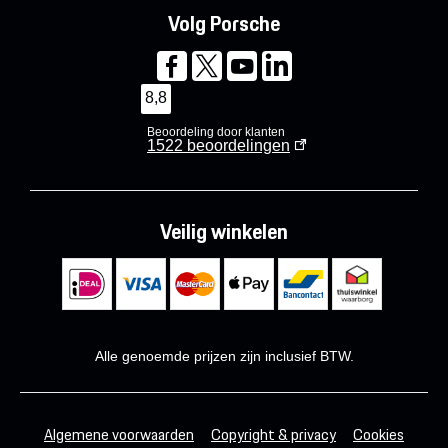
Volg Porsche
8,8
Beoordeling door klanten
1522
beoordelingen
Veilig winkelen
Alle genoemde prijzen zijn inclusief BTW.
Algemene voorwaarden
Copyright & privacy
Cookies