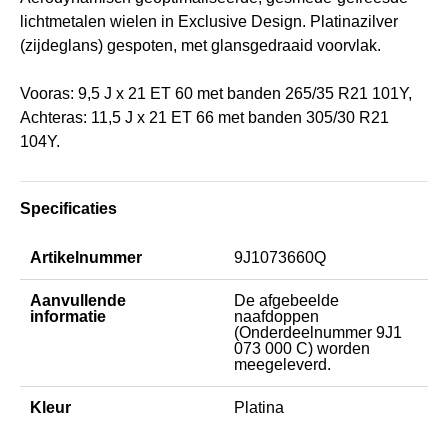
lichtmetalen wielen in Exclusive Design. Platinazilver
(zijdeglans) gespoten, met glansgedraaid voorvlak.
Vooras: 9,5 J x 21 ET 60 met banden 265/35 R21 101Y,
Achteras: 11,5 J x 21 ET 66 met banden 305/30 R21
104Y.
Specificaties
Artikelnummer
9J1073660Q
Aanvullende
De afgebeelde
informatie
naafdoppen
(Onderdeelnummer 9J1
073 000 C) worden
meegeleverd.
Kleur
Platina