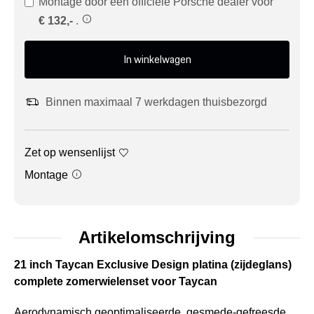
Montage door een officiële Porsche dealer voor
€ 132,-
.
In winkelwagen
Binnen maximaal 7 werkdagen thuisbezorgd
Zet op wensenlijst
Montage
Artikelomschrijving
21 inch Taycan Exclusive Design platina (zijdeglans)
complete zomerwielenset voor Taycan
Aerodynamisch geoptimaliseerde, gesmede-gefreesde