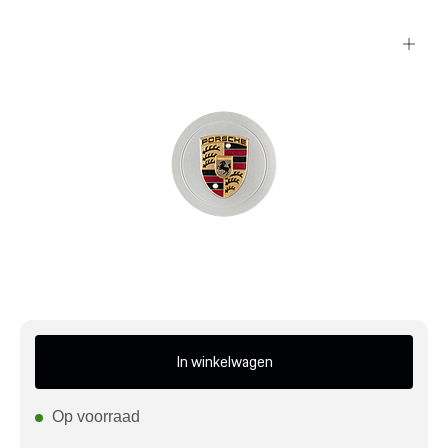
Mijn account
Klantenservice
Meer Porsche
Porsche informatie
In winkelwagen
Op voorraad