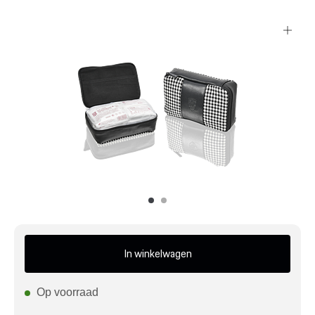
Mijn account
Klantenservice
Meer Porsche
Porsche informatie
In winkelwagen
Op voorraad