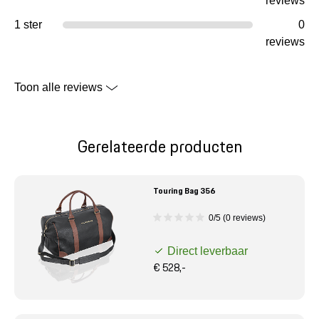
reviews
1 ster
0
reviews
Toon alle reviews
Gerelateerde producten
Touring Bag 356
0/5 (0 reviews)
Direct leverbaar
€ 528,-