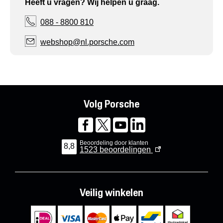
Heeft u vragen? Wij helpen u graag.
088 - 8800 810
webshop@nl.porsche.com
Volg Porsche
Beoordeling door klanten
8,8
1523
beoordelingen
Veilig winkelen