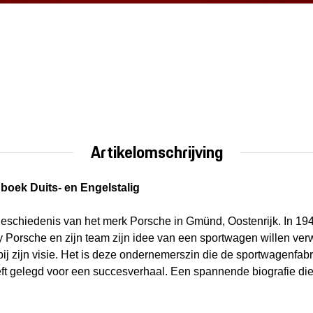
Artikelomschrijving
 boek Duits- en Engelstalig
eschiedenis van het merk Porsche in Gmünd, Oostenrijk. In 19
orsche en zijn team zijn idee van een sportwagen willen verwe
 bij zijn visie. Het is deze ondernemerszin die de sportwagenfab
t gelegd voor een succesverhaal. Een spannende biografie die