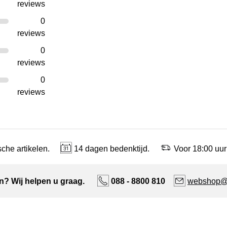
reviews
0
reviews
0
reviews
0
reviews
che artikelen.
14 dagen bedenktijd.
Voor 18:00 uur
n? Wij helpen u graag.
088 - 8800 810
webshop@n