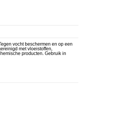
ur. Tegen vocht beschermen en op een
reinigd met vloeistoffen,
chemische producten. Gebruik in