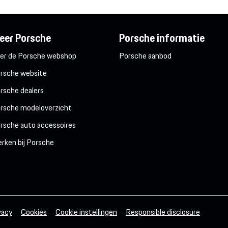
eer Porsche
Porsche informatie
er de Porsche webshop
Porsche aanbod
rsche website
rsche dealers
rsche modeloverzicht
rsche auto accessoires
rken bij Porsche
vacy
Cookies
Cookie instellingen
Responsible disclosure