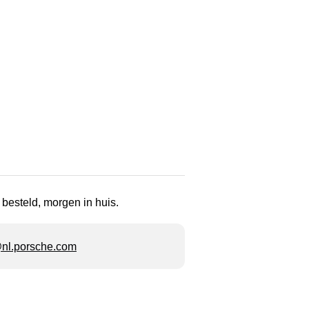
 besteld, morgen in huis.
l.porsche.com