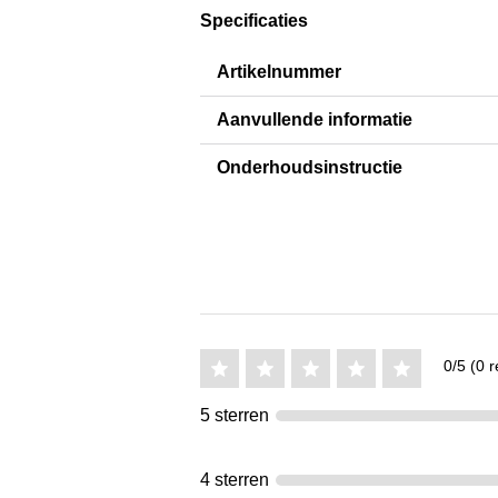
Specificaties
Artikelnummer
Aanvullende informatie
Onderhoudsinstructie
0/5 (0 r
5 sterren
4 sterren