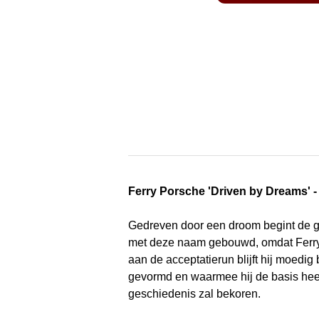
Ferry Porsche 'Driven by Dreams' -
Gedreven door een droom begint de g
met deze naam gebouwd, omdat Ferry P
aan de acceptatierun blijft hij moedig
gevormd en waarmee hij de basis heef
geschiedenis zal bekoren.