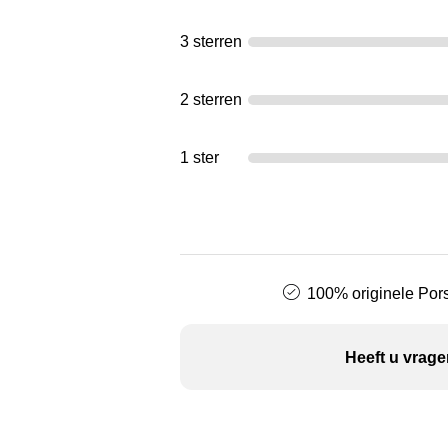
3 sterren
2 sterren
1 ster
100% originele Pors
Heeft u vrage