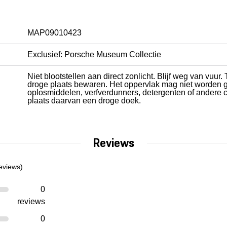
MAP09010423
Exclusief: Porsche Museum Collectie
Niet blootstellen aan direct zonlicht. Blijf weg van vu
droge plaats bewaren. Het oppervlak mag niet worden ge
oplosmiddelen, verfverdunners, detergenten of andere 
plaats daarvan een droge doek.
Reviews
eviews)
0
reviews
0