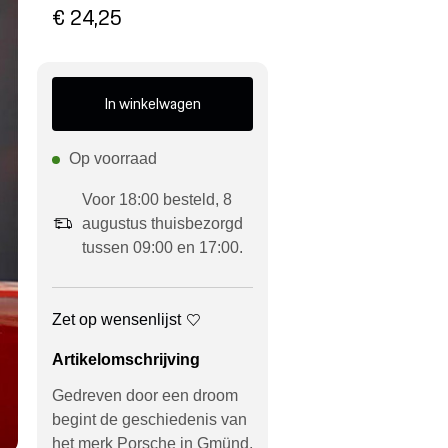
€ 24,25
In winkelwagen
Op voorraad
Voor 18:00 besteld, 8
augustus thuisbezorgd
tussen 09:00 en 17:00.
Zet op wensenlijst
Artikelomschrijving
Gedreven door een droom
begint de geschiedenis van
het merk Porsche in Gmünd,