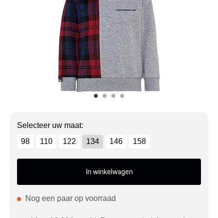
Mijn account
Klantenservice
Meer Porsche
Porsche informatie
Selecteer uw maat:
98
110
122
134
146
158
In winkelwagen
Nog een paar op voorraad