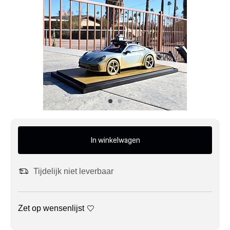
Mijn account
Klantenservice
Meer Porsche
Porsche informatie
In winkelwagen
Tijdelijk niet leverbaar
Zet op wensenlijst