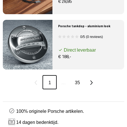
€ 28,85
Porsche tankdop - aluminium look
0/5 (0 reviews)
Direct leverbaar
€ 188,-
1
…
35
100% originele Porsche artikelen.
14 dagen bedenktijd.