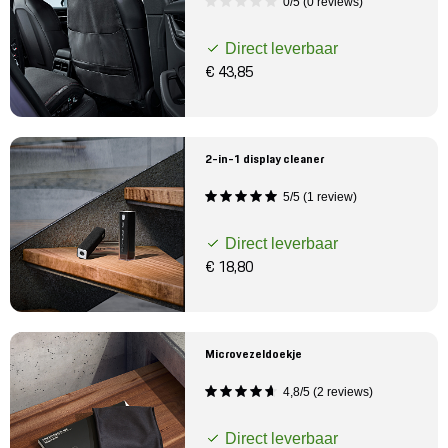
0/5 (0 reviews)
Direct leverbaar
€ 43,85
2-in-1 display cleaner
5/5 (1 review)
Direct leverbaar
€ 18,80
Microvezeldoekje
4,8/5 (2 reviews)
Direct leverbaar