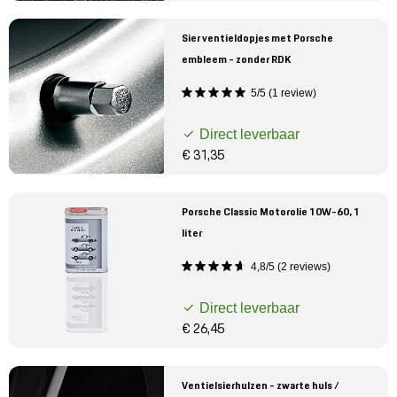
Sier ventieldopjes met Porsche
embleem - zonder RDK
5/5 (1 review)
Direct leverbaar
€ 31,35
Porsche Classic Motorolie 10W-60, 1
liter
4,8/5 (2 reviews)
Direct leverbaar
€ 26,45
Ventielsierhulzen - zwarte huls /