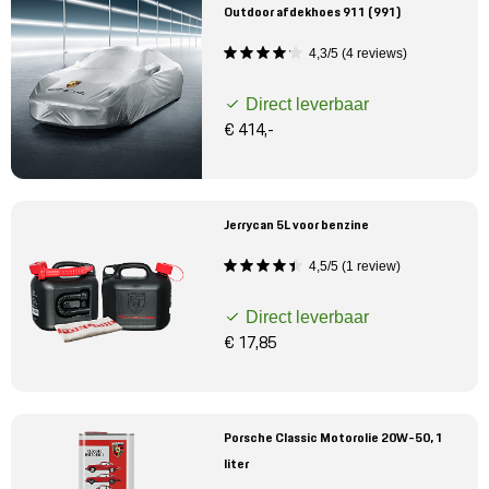
Outdoor afdekhoes 911 (991)
4,3/5 (4 reviews)
Direct leverbaar
€ 414,-
Jerrycan 5L voor benzine
4,5/5 (1 review)
Direct leverbaar
€ 17,85
Porsche Classic Motorolie 20W-50, 1
liter