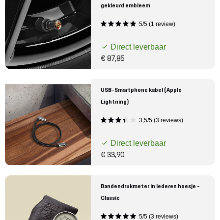
gekleurd embleem
5/5 (1 review)
Direct leverbaar
€ 87,85
USB-Smartphone kabel (Apple
Lightning)
3,5/5 (3 reviews)
Direct leverbaar
€ 33,90
Bandendrukmeter in lederen hoesje -
Classic
5/5 (3 reviews)