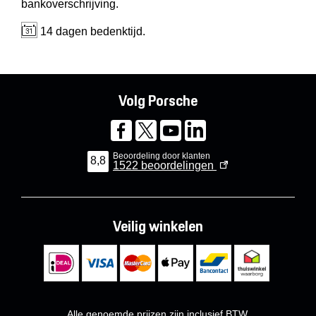
bankoverschrijving.
14 dagen bedenktijd.
Volg Porsche
Beoordeling door klanten
8,8
1522
beoordelingen
Veilig winkelen
Alle genoemde prijzen zijn inclusief BTW.