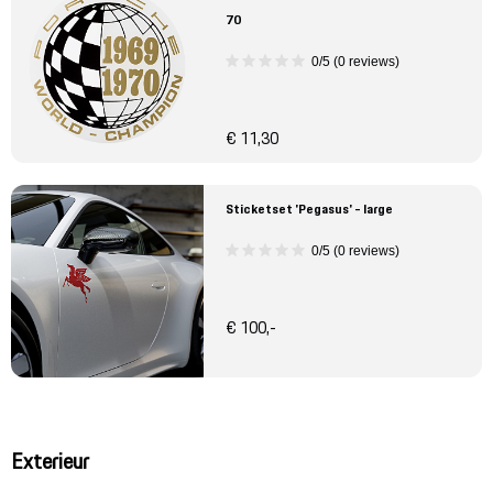
70
0/5 (0 reviews)
€ 11,30
Sticketset 'Pegasus' - large
0/5 (0 reviews)
€ 100,-
Exterieur