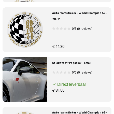
Auto raamsticker - World Champion 69-
70-71
0/5 (0 reviews)
€ 11,30
Sticketset 'Pegasus' - small
0/5 (0 reviews)
Direct leverbaar
€ 81,55
Auto raamsticker - World Champion 69-