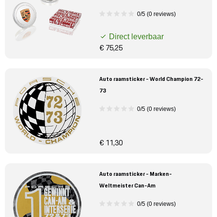
0/5 (0 reviews)
Direct leverbaar
€ 75,25
Auto raamsticker - World Champion 72-
73
0/5 (0 reviews)
€ 11,30
Auto raamsticker - Marken-
Weltmeister Can-Am
0/5 (0 reviews)