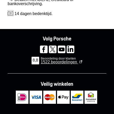
bankoverschrijving.
14 dagen bedenktijd.
Volg Porsche
Beoordeling door klanten
8,8
1522
beoordelingen
Veilig winkelen