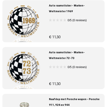
Auto raamsticker - Marken-
Weltmeister 1969
0/5 (0 reviews)
€ 11,30
Auto raamsticker - Marken-
Weltmeister 72-73
0/5 (0 reviews)
€ 11,30
Naafdop met Porsche wapen - Porsche
911, 924 en 944