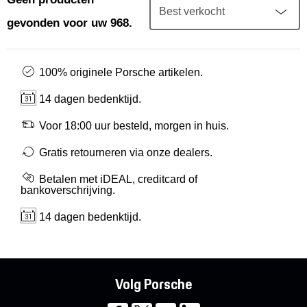
Mijn account
gevonden voor uw 968.
Klantenservice
100% originele Porsche artikelen.
Meer Porsche
14 dagen bedenktijd.
Porsche informatie
Voor 18:00 uur besteld, morgen in huis.
Gratis retourneren via onze dealers.
Betalen met iDEAL, creditcard of
bankoverschrijving.
14 dagen bedenktijd.
Volg Porsche