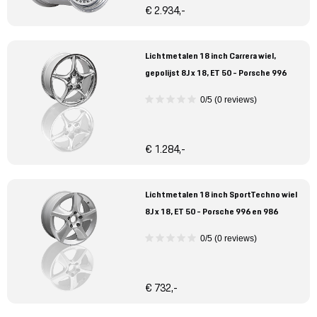
€ 2.934,-
Lichtmetalen 18 inch Carrera wiel,
gepolijst 8J x 18, ET 50 - Porsche 996
0/5 (0 reviews)
€ 1.284,-
Lichtmetalen 18 inch SportTechno wiel
8J x 18, ET 50 - Porsche 996 en 986
0/5 (0 reviews)
€ 732,-