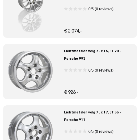
0/5 (0 reviews)
€ 2.074,-
Lichtmetalen velg 7 J x 16, ET 70 -
Porsche 993
0/5 (0 reviews)
€ 926,-
Lichtmetalen velg 7 J x 17, ET 55 -
Porsche 911
0/5 (0 reviews)