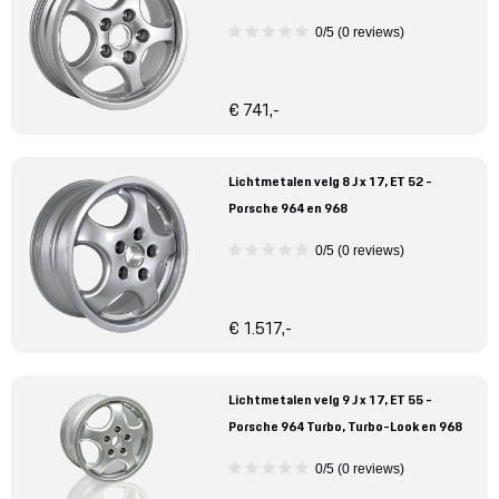
0/5 (0 reviews)
€ 741,-
Lichtmetalen velg 8 J x 17, ET 52 -
Porsche 964 en 968
0/5 (0 reviews)
€ 1.517,-
Lichtmetalen velg 9 J x 17, ET 55 -
Porsche 964 Turbo, Turbo-Look en 968
0/5 (0 reviews)