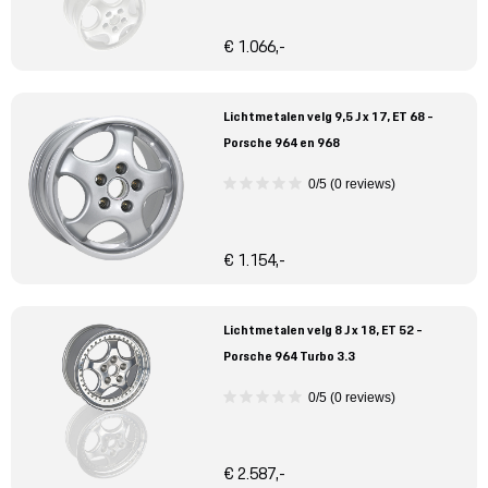
€ 1.066,-
Lichtmetalen velg 9,5 J x 17, ET 68 -
Porsche 964 en 968
0/5 (0 reviews)
€ 1.154,-
Lichtmetalen velg 8 J x 18, ET 52 -
Porsche 964 Turbo 3.3
0/5 (0 reviews)
€ 2.587,-