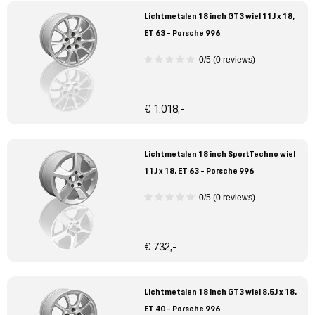
Lichtmetalen 18 inch GT3 wiel 11J x 18,
ET 63 - Porsche 996
0/5 (0 reviews)
€ 1.018,-
Lichtmetalen 18 inch SportTechno wiel
11J x 18, ET 63 - Porsche 996
0/5 (0 reviews)
€ 732,-
Lichtmetalen 18 inch GT3 wiel 8,5J x 18,
ET 40 - Porsche 996