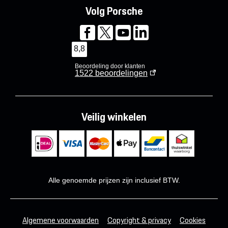
Volg Porsche
8,8
Beoordeling door klanten
1522
beoordelingen
Veilig winkelen
Alle genoemde prijzen zijn inclusief BTW.
Algemene voorwaarden
Copyright & privacy
Cookies