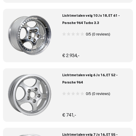
Lichtmetalen velg 10 J x 18, ET 61 -
Porsche 964 Turbo 3.3
0/5 (0 reviews)
€ 2.934,-
Lichtmetalen velg 6 J x 16, ET 52 -
Porsche 964
0/5 (0 reviews)
€ 741,-
Lichtmetalen velg 7 J x 16, ET 55 -