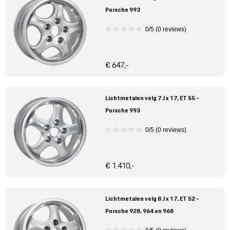
Porsche 993
0/5 (0 reviews)
€ 647,-
Lichtmetalen velg 7 J x 17, ET 55 -
Porsche 993
0/5 (0 reviews)
€ 1.410,-
Lichtmetalen velg 8 J x 17, ET 52 -
Porsche 928, 964 en 968