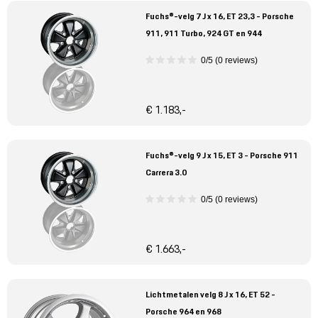
Fuchs®-velg 7 J x 16, ET 23,3 - Porsche
911, 911 Turbo, 924 GT en 944
0/5 (0 reviews)
€ 1.183,-
Fuchs®-velg 9 J x 15, ET 3 - Porsche 911
Carrera 3.0
0/5 (0 reviews)
€ 1.663,-
Lichtmetalen velg 8 J x 16, ET 52 -
Porsche 964 en 968