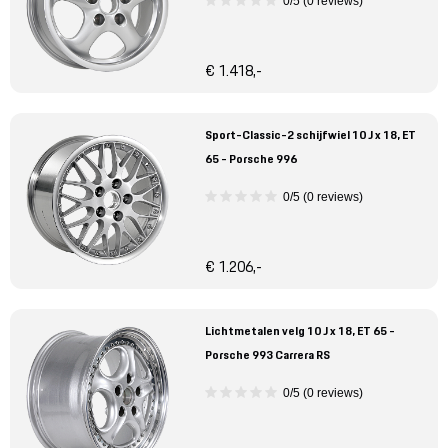
0/5 (0 reviews)
€ 1.418,-
Sport-Classic-2 schijfwiel 10 J x 18, ET
65 - Porsche 996
0/5 (0 reviews)
€ 1.206,-
Lichtmetalen velg 10 J x 18, ET 65 -
Porsche 993 Carrera RS
0/5 (0 reviews)