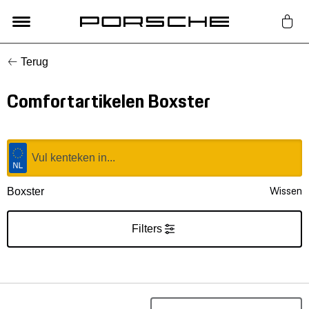
Terug
Lifestyle
Comfortartikelen Boxster
Auto Accessoires
Classic
Nieuw
Wissen
Boxster
Acties
Filters
Porsche finder