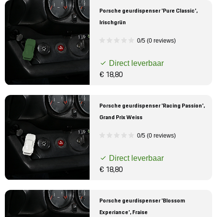
Porsche geurdispenser 'Pure Classic',
Irischgrün
0/5 (0 reviews)
Direct leverbaar
€ 18,80
Porsche geurdispenser 'Racing Passion',
Grand Prix Weiss
0/5 (0 reviews)
Direct leverbaar
€ 18,80
Porsche geurdispenser 'Blossom
Experiance', Fraise