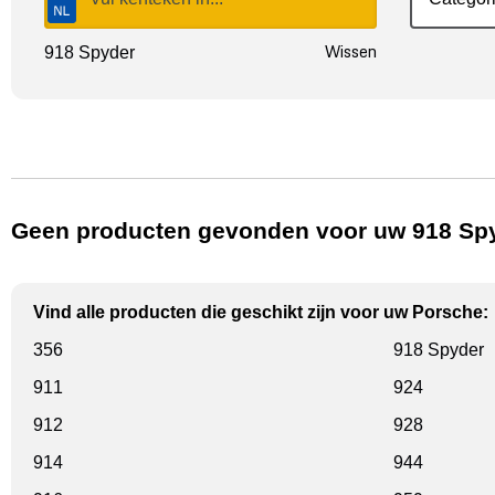
Wissen
918 Spyder
Geen producten gevonden voor uw 918 Spy
Vind alle producten die geschikt zijn voor uw Porsche:
356
918 Spyder
911
924
912
928
914
944