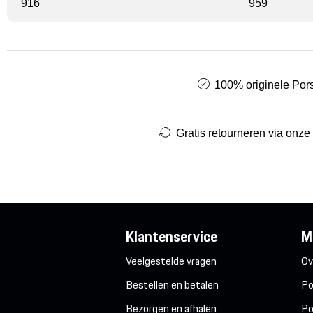
916
959
100% originele Pors
Gratis retourneren via onze
Klantenservice
M
Veelgestelde vragen
Ov
Bestellen en betalen
Po
Bezorgen en afhalen
Po