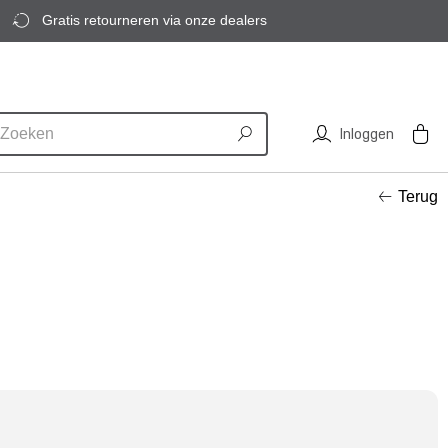
Gratis retourneren via onze dealers
Inloggen
Terug