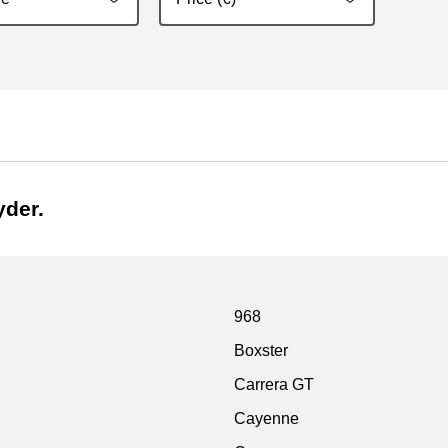
der.
968
Boxster
Carrera GT
Cayenne