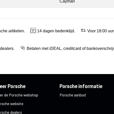
Cayman
che artikelen.
14 dagen bedenktijd.
Voor 18:00 uur
 dealers.
Betalen met iDEAL, creditcard of bankoverschrij
eer Porsche
Porsche informatie
er de Porsche webshop
Porsche aanbod
rsche website
rsche dealers