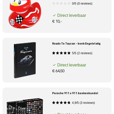
Mijn account
0/5 (0 reviews)
Direct leverbaar
Klantenservice
€ 10,-
Meer Porsche
Roads To Taycan - boek Engelstalig
Porsche informatie
5/5 (2 reviews)
Direct leverbaar
€ 64,50
Porsche 911 x 911 boekenbundel
4,9/5 (3 reviews)