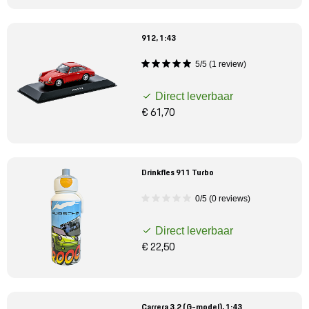
912, 1:43
5/5 (1 review)
Direct leverbaar
€ 61,70
Drinkfles 911 Turbo
0/5 (0 reviews)
Direct leverbaar
€ 22,50
Carrera 3.2 (G-model), 1:43