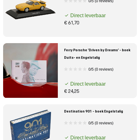
0/5 (0 reviews)
Direct leverbaar
€ 61,70
Ferry Porsche 'Driven by Dreams' - boek
Duits- en Engelstalig
0/5 (0 reviews)
Direct leverbaar
€ 24,25
Destination 901 - boek Engelstalig
0/5 (0 reviews)
Direct leverbaar