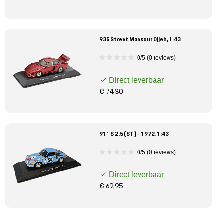
935 Street Mansour Ojjeh, 1:43
0/5 (0 reviews)
Direct leverbaar
€ 74,30
911 S 2.5 (ST) - 1972, 1:43
0/5 (0 reviews)
Direct leverbaar
€ 69,95