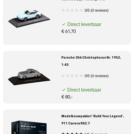
0/5 (0 reviews)
Direct leverbaar
€ 61,70
Porsche 356 Christophorus Nr. 1952,
1:43
0/5 (0 reviews)
Direct leverbaar
€ 80,-
Modelbouwpakket 'Build Your Legend',
911 Carrera RS2.7