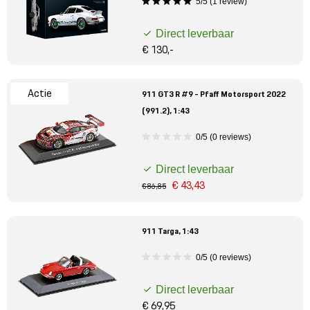
5/5 (1 review)
Direct leverbaar
€ 130,-
Actie
911 GT3 R #9 - Pfaff Motorsport 2022
(991.2), 1:43
0/5 (0 reviews)
Direct leverbaar
€ 43,43
€ 86,85
911 Targa, 1:43
0/5 (0 reviews)
Direct leverbaar
€ 69,95