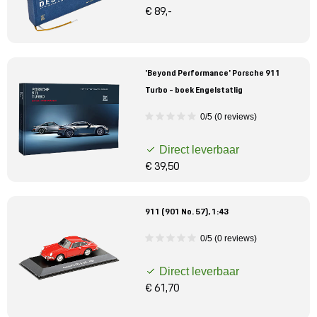
€ 89,-
'Beyond Performance' Porsche 911
Turbo - boek Engelstatlig
0/5 (0 reviews)
Direct leverbaar
€ 39,50
911 (901 No. 57), 1:43
0/5 (0 reviews)
Direct leverbaar
€ 61,70