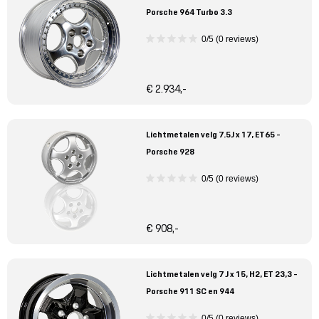
Porsche 964 Turbo 3.3
0/5 (0 reviews)
€ 2.934,-
Lichtmetalen velg 7.5J x 17, ET65 -
Porsche 928
0/5 (0 reviews)
€ 908,-
Lichtmetalen velg 7 J x 15, H2, ET 23,3 -
Porsche 911 SC en 944
0/5 (0 reviews)