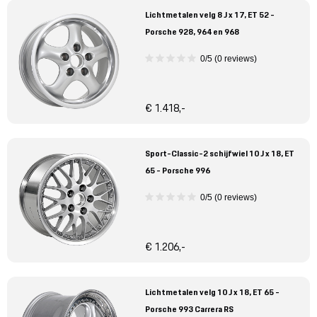
Lichtmetalen velg 8 J x 17, ET 52 -
Porsche 928, 964 en 968
0/5 (0 reviews)
€ 1.418,-
Sport-Classic-2 schijfwiel 10 J x 18, ET
65 - Porsche 996
0/5 (0 reviews)
€ 1.206,-
Lichtmetalen velg 10 J x 18, ET 65 -
Porsche 993 Carrera RS