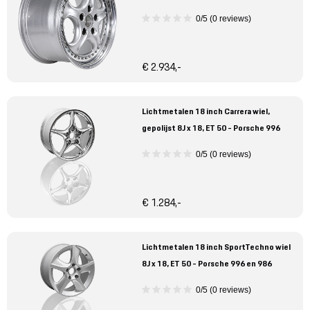
0/5 (0 reviews)
€ 2.934,-
Lichtmetalen 18 inch Carrera wiel,
gepolijst 8J x 18, ET 50 - Porsche 996
0/5 (0 reviews)
€ 1.284,-
Lichtmetalen 18 inch SportTechno wiel
8J x 18, ET 50 - Porsche 996 en 986
0/5 (0 reviews)