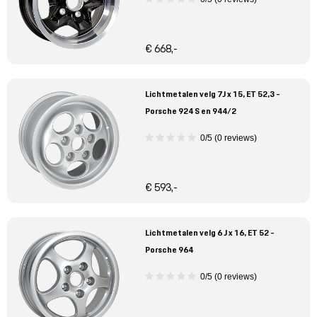
€ 668,-
Lichtmetalen velg 7J x 15, ET 52,3 -
Porsche 924 S en 944/2
0/5 (0 reviews)
€ 593,-
Lichtmetalen velg 6 J x 16, ET 52 -
Porsche 964
0/5 (0 reviews)