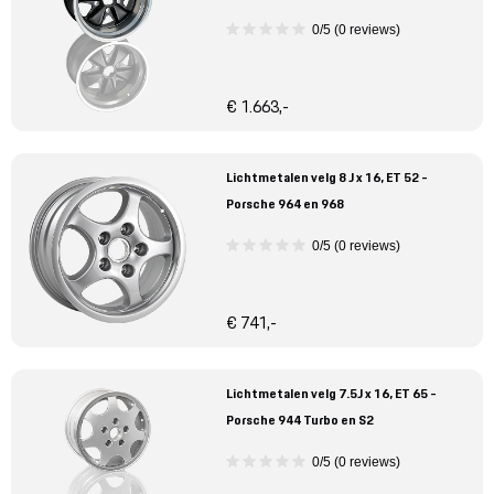
0/5 (0 reviews)
€ 1.663,-
Lichtmetalen velg 8 J x 16, ET 52 -
Porsche 964 en 968
0/5 (0 reviews)
€ 741,-
Lichtmetalen velg 7.5J x 16, ET 65 -
Porsche 944 Turbo en S2
0/5 (0 reviews)