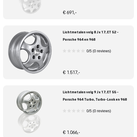
€ 691,-
Lichtmetalen velg 8 J x 17, ET 52 -
Porsche 964 en 968
0/5 (0 reviews)
€ 1.517,-
Lichtmetalen velg 9 J x 17, ET 55 -
Porsche 964 Turbo, Turbo-Look en 968
0/5 (0 reviews)
€ 1.066,-