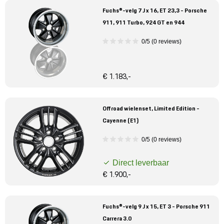
Fuchs®-velg 7 J x 16, ET 23,3 - Porsche
911, 911 Turbo, 924 GT en 944
0/5 (0 reviews)
€ 1.183,-
Offroad wielenset, Limited Edition -
Cayenne (E1)
0/5 (0 reviews)
Direct leverbaar
€ 1.900,-
Fuchs®-velg 9 J x 15, ET 3 - Porsche 911
Carrera 3.0