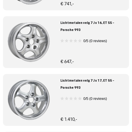
€ 741,-
Lichtmetalen velg 7 J x 16, ET 55 -
Porsche 993
0/5 (0 reviews)
€ 647,-
Lichtmetalen velg 7 J x 17, ET 55 -
Porsche 993
0/5 (0 reviews)
€ 1.410,-