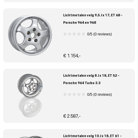
Lichtmetalen velg 9,5 J x 17, ET 68 -
Porsche 964 en 968
0/5 (0 reviews)
€ 1.154,-
Lichtmetalen velg 8 J x 18, ET 52 -
Porsche 964 Turbo 3.3
0/5 (0 reviews)
€ 2.587,-
Lichtmetalen velg 10 J x 18, ET 61 -