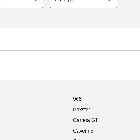
968
Boxster
Carrera GT
Cayenne