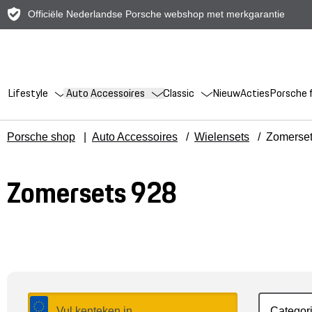
Officiële Nederlandse Porsche webshop met merkgarantie
Lifestyle
Auto Accessoires
Classic
Nieuw
Acties
Porsche f
Porsche shop
|
Auto Accessoires
/
Wielensets
/
Zomerse
Zomersets 928
Categor