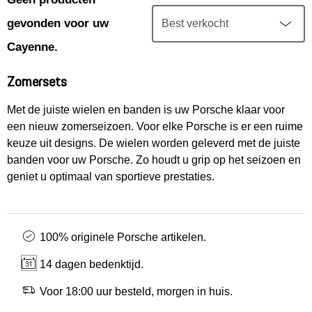
Mijn account
gevonden voor uw
Klantenservice
Cayenne.
Zomersets
Meer Porsche
Met de juiste wielen en banden is uw Porsche klaar voor
een nieuw zomerseizoen. Voor elke Porsche is er een ruime
Porsche informatie
keuze uit designs. De wielen worden geleverd met de juiste
banden voor uw Porsche. Zo houdt u grip op het seizoen en
geniet u optimaal van sportieve prestaties.
100% originele Porsche artikelen.
14 dagen bedenktijd.
Voor 18:00 uur besteld, morgen in huis.