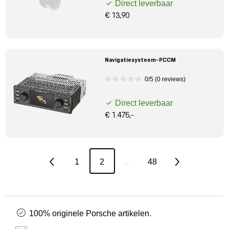
Direct leverbaar
€ 13,90
Navigatiesysteem-PCCM
0/5 (0 reviews)
Direct leverbaar
€ 1.475,-
1
2
…
48
100% originele Porsche artikelen.