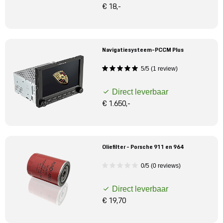
€ 18,-
Navigatiesysteem-PCCM Plus
5/5 (1 review)
Direct leverbaar
€ 1.650,-
Oliefilter - Porsche 911 en 964
0/5 (0 reviews)
Direct leverbaar
€ 19,70