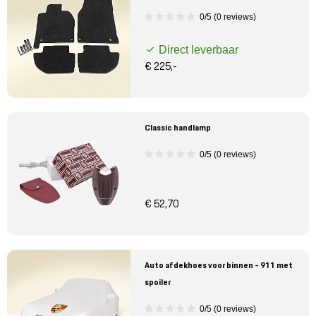
0/5 (0 reviews)
Direct leverbaar
€ 225,-
Classic handlamp
0/5 (0 reviews)
€ 52,70
Auto afdekhoes voor binnen - 911 met
spoiler
0/5 (0 reviews)