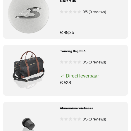
Carrera 4S
0/5 (0 reviews)
€ 48,25
Touring Bag 356
0/5 (0 reviews)
Direct leverbaar
€ 528,-
Alumunium wielmoer
0/5 (0 reviews)