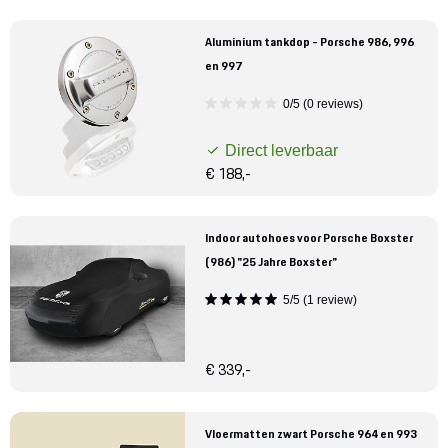
Aluminium tankdop - Porsche 986, 996
en 997
0/5 (0 reviews)
Direct leverbaar
€ 188,-
Indoor autohoes voor Porsche Boxster
(986) "25 Jahre Boxster"
5/5 (1 review)
€ 339,-
Vloermatten zwart Porsche 964 en 993