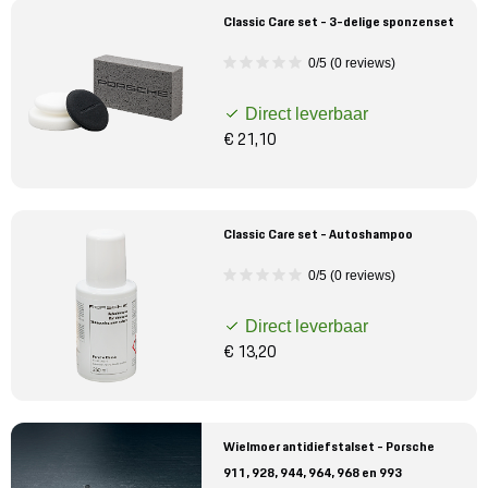
Classic Care set - 3-delige sponzenset
0/5 (0 reviews)
Direct leverbaar
€ 21,10
Classic Care set - Autoshampoo
0/5 (0 reviews)
Direct leverbaar
€ 13,20
Wielmoer antidiefstalset - Porsche
911, 928, 944, 964, 968 en 993