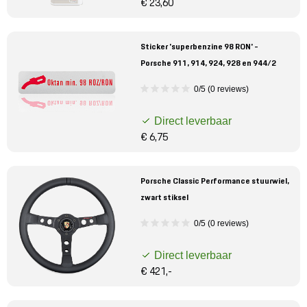
€ 23,60
Sticker 'superbenzine 98 RON' -
Porsche 911, 914, 924, 928 en 944/2
0/5 (0 reviews)
Direct leverbaar
€ 6,75
Porsche Classic Performance stuurwiel,
zwart stiksel
0/5 (0 reviews)
Direct leverbaar
€ 421,-