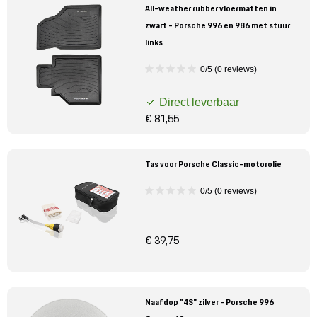
All-weather rubber vloermatten in
zwart - Porsche 996 en 986 met stuur
links
0/5 (0 reviews)
Direct leverbaar
€ 81,55
Tas voor Porsche Classic-motorolie
0/5 (0 reviews)
€ 39,75
Naafdop "4S" zilver - Porsche 996