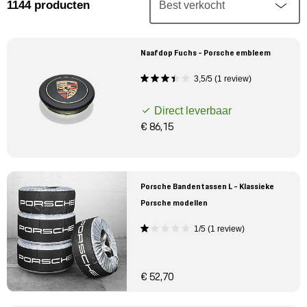
Mijn account
1144
producten
Klantenservice
Naafdop Fuchs - Porsche embleem
3,5/5 (1 review)
Meer Porsche
Direct leverbaar
Porsche informatie
€ 86,15
Porsche Bandentassen L - Klassieke
Porsche modellen
1/5 (1 review)
€ 52,70