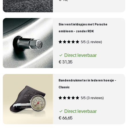
Sier ventieldopjes met Porsche
embleem - zonder RDK
5/5 (1 review)
Direct leverbaar
€ 31,35
Bandendrukmeter in lederen hoesje -
Classic
5/5 (3 reviews)
Direct leverbaar
€ 66,65