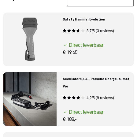
Mijn account
Klantenservice
Safety Hammer Evolution
3,7/5 (3 reviews)
Meer Porsche
Direct leverbaar
€ 19,65
Porsche informatie
Acculader 5,0A - Porsche Charge-o-mat
Pro
4,2/5 (9 reviews)
Direct leverbaar
€ 188,-