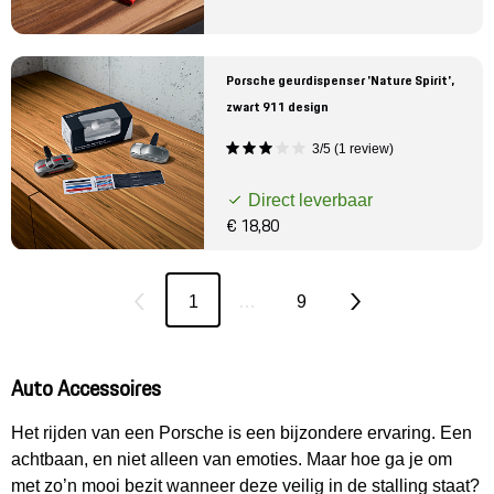
Porsche geurdispenser 'Nature Spirit',
zwart 911 design
3/5 (1 review)
Direct leverbaar
€ 18,80
1
…
9
Auto Accessoires
Het rijden van een Porsche is een bijzondere ervaring. Een
achtbaan, en niet alleen van emoties. Maar hoe ga je om
met zo’n mooi bezit wanneer deze veilig in de stalling staat?