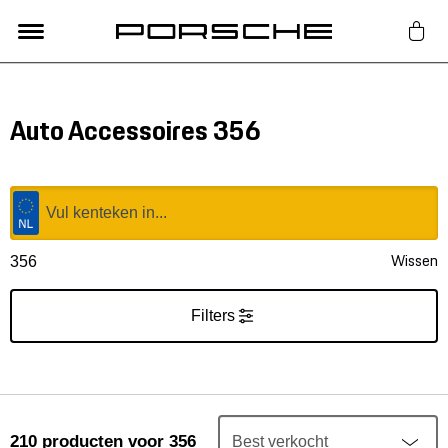
Lifestyle
Auto Accessoires 356
Auto Accessoires
Classic
Wissen
356
Nieuw
Filters
Acties
Porsche finder
210
producten
voor 356