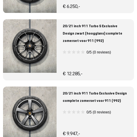
€ 6.250,-
20/21 inch 911 Turbo S Exclusive
Design zwart (hoogglans) complete
zomerset voor 911 (992)
0/5 (0 reviews)
€ 12.285,-
20/21 inch 911 Turbo Exclusive Design
complete zomerset voor 911 (992)
0/5 (0 reviews)
€ 9.947,-