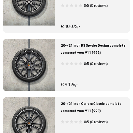
0/5 (0 reviews)
€ 10.073,-
20-/21 inch RS Spyder Design complete
zomerset voor 911 (992)
0/5 (0 reviews)
€ 9.196,-
20-/21 inch Carrera Classic complete
zomerset voor 911 (992)
0/5 (0 reviews)