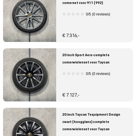
zomerset voor 911 (992)
0/5 (0 reviews)
€ 7.316,-
20 inch Sport Aero complete
zomerwielenset voor Taycan
0/5 (0 reviews)
€ 7.127,-
20 inch Taycan Tequipment Design
zwart (hoogglans) complete
zomerwielenset voor Taycan