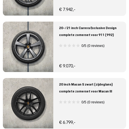
€ 7.942,-
20-/21 inch Carrera Exclusive Design
complete zomerset voor 911 (992)
0/5 (0 reviews)
€ 9.070,-
20 inch Macan S zwart (zijdeglans)
complete zomerset voor Macan III
0/5 (0 reviews)
€ 6.799,-