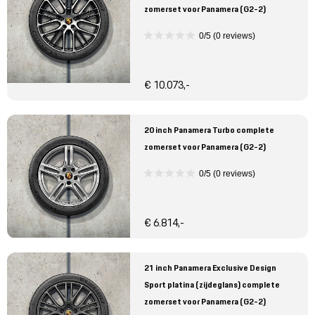
zomerset voor Panamera (G2-2)
0/5 (0 reviews)
€ 10.073,-
20 inch Panamera Turbo complete
zomerset voor Panamera (G2-2)
0/5 (0 reviews)
€ 6.814,-
21 inch Panamera Exclusive Design
Sport platina (zijdeglans) complete
zomerset voor Panamera (G2-2)