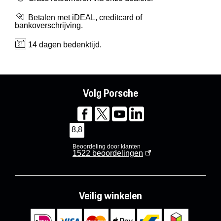
Betalen met iDEAL, creditcard of
bankoverschrijving.
14 dagen bedenktijd.
Volg Porsche
8,8
Beoordeling door klanten
1522
beoordelingen
Veilig winkelen