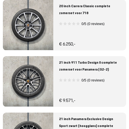
20 inch Carrera Classic complete
zomerset voor 718
0/5 (0 reviews)
€ 6.250,-
21 inch 911 Turbo Design II complete
zomerset voor Panamera (G2-2)
0/5 (0 reviews)
€ 9.571,-
21 inch Panamera Exclusive Design
Sport zwart (hoogglans) complete