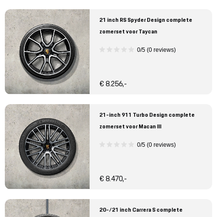
21 inch RS Spyder Design complete
zomerset voor Taycan
0/5 (0 reviews)
€ 8.256,-
21-inch 911 Turbo Design complete
zomerset voor Macan III
0/5 (0 reviews)
€ 8.470,-
20-/21 inch Carrera S complete