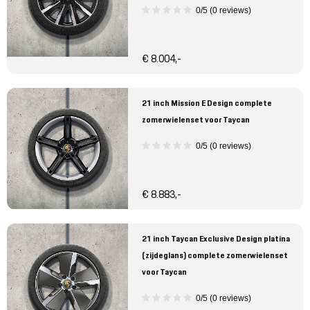
0/5 (0 reviews)
€ 8.004,-
21 inch Mission E Design complete
zomerwielenset voor Taycan
0/5 (0 reviews)
€ 8.883,-
21 inch Taycan Exclusive Design platina
(zijdeglans) complete zomerwielenset
voor Taycan
0/5 (0 reviews)