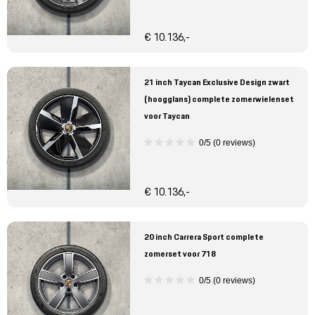
€ 10.136,-
21 inch Taycan Exclusive Design zwart
(hoogglans) complete zomerwielenset
voor Taycan
0/5 (0 reviews)
€ 10.136,-
20 inch Carrera Sport complete
zomerset voor 718
0/5 (0 reviews)